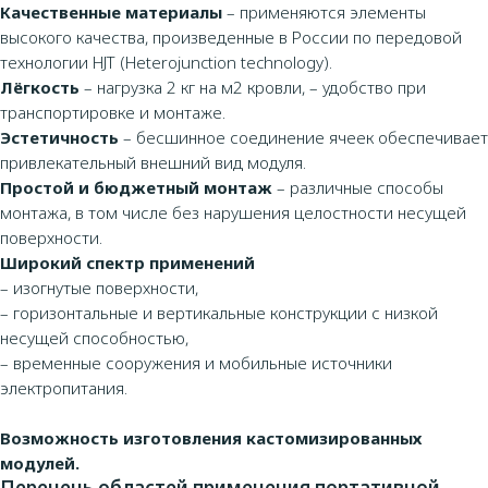
Качественные материалы
– применяются элементы
высокого качества, произведенные в России по передовой
технологии HJT (Heterojunction technology).
Лёгкость
– нагрузка 2 кг на м2 кровли, – удобство при
транспортировке и монтаже.
Эстетичность
– бесшинное соединение ячеек обеспечивает
привлекательный внешний вид модуля.
Простой и бюджетный монтаж
– различные способы
монтажа, в том числе без нарушения целостности несущей
поверхности.
Широкий спектр применений
– изогнутые поверхности,
– горизонтальные и вертикальные конструкции с низкой
несущей способностью,
– временные сооружения и мобильные источники
электропитания.
Возможность изготовления кастомизированных
модулей.
Перечень областей применения портативной