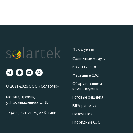
Продукты
Солнечные модули
Крышные СЭС
Фасадные СЭС
Оборудование и
© 2021-2026 ООО «Солартек»
комплектующие
Москва, Троицк,
Готовые решения
ул.Промышленная, д. 2Б
BIPV-решения
+7 (499) 271-71-75, доб. 1408
Наземные СЭС
info@sollartek.com
Гибридные СЭС