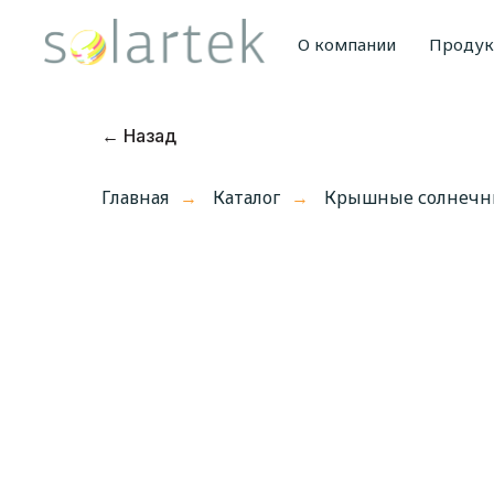
О компании
Проду
← Назад
Главная
Каталог
Крышные солнечны
→
→