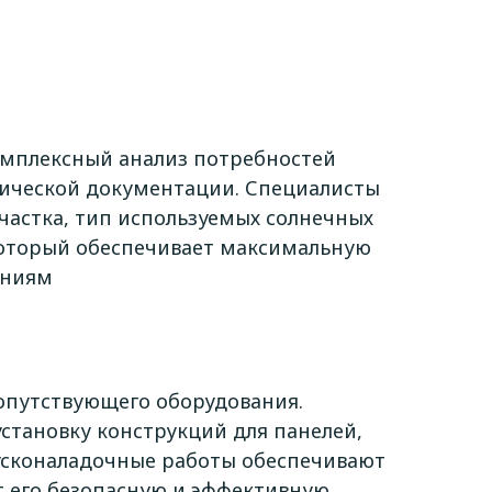
комплексный анализ потребностей
хнической документации. Специалисты
частка, тип используемых солнечных
 который обеспечивает максимальную
аниям
сопутствующего оборудования.
становку конструкций для панелей,
Пусконаладочные работы обеспечивают
т его безопасную и эффективную