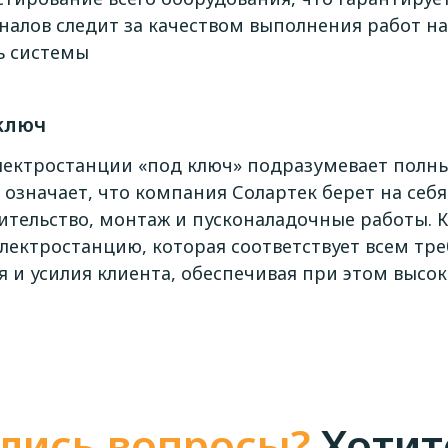
налов следит за качеством выполнения работ на
ь системы
ключ
лектростанции «под ключ» подразумевает полны
 означает, что компания Солартек берет на себя
ительство, монтаж и пусконаладочные работы. 
электростанцию, которая соответствует всем тр
 и усилия клиента, обеспечивая при этом высок
лись вопросы?
Хотит