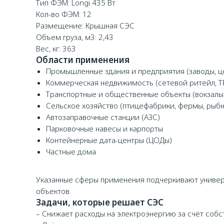
Тип ФЭМ: Longi 435 Вт
Кол-во ФЭМ: 12
Размещение: Крышная СЭС
Объем груза, м3: 2,43
Вес, кг: 363
Области применения
Промышленные здания и предприятия (заводы, це
Коммерческая недвижимость (сетевой ритейл, ТР
Транспортные и общественные объекты (вокзалы
Сельское хозяйство (птицефабрики, фермы, рыбн
Автозаправочные станции (АЗС)
Парковочные навесы и карпорты
Контейнерные дата-центры (ЦОДы)
Частные дома
Указанные сферы применения подчеркивают универ
объектов.
Задачи, которые решает СЭС
– Снижает расходы на электроэнергию за счёт собс