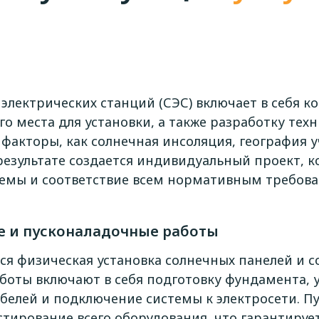
электрических станций (СЭС) включает в себя 
го места для установки, а также разработку те
факторы, как солнечная инсоляция, география у
 результате создается индивидуальный проект,
темы и соответствие всем нормативным требов
 и пусконаладочные работы
тся физическая установка солнечных панелей и 
оты включают в себя подготовку фундамента, у
абелей и подключение системы к электросети. 
стирование всего оборудования, что гарантируе