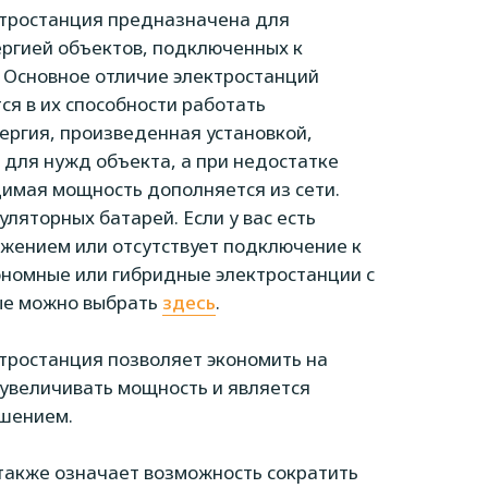
ктростанция предназначена для
ргией объектов, подключенных к
 Основное отличие электростанций
ся в их способности работать
нергия, произведенная установкой,
 для нужд объекта, а при недостатке
имая мощность дополняется из сети.
ляторных батарей. Если у вас есть
жением или отсутствует подключение к
ономные или гибридные электростанции с
ые можно выбрать
здесь
.
тростанция позволяет экономить на
 увеличивать мощность и является
ешением.
также означает возможность сократить