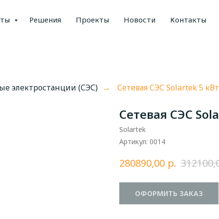
кты
Решения
Проекты
Новости
Контакты
е электростанции (СЭС)
Сетевая СЭС Solartek 5 кВт
→
Сетевая СЭС Sola
Solartek
Артикул:
0014
р.
280890,00
312100,
ОФОРМИТЬ ЗАКАЗ