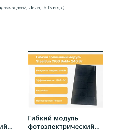
х зданий, Clever, IRIIS и др.)
Гибкий модуль
ий
фотоэлектрический