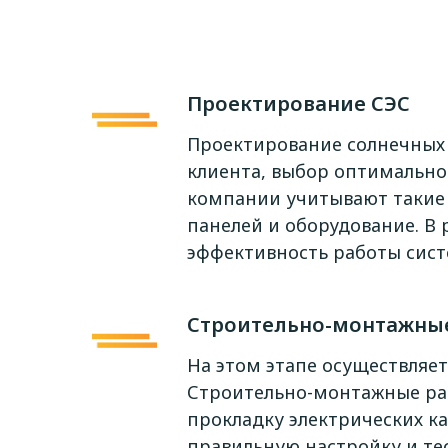
Проектирование СЭС
Проектирование солнечных 
клиента, выбор оптимально
компании учитывают такие 
панелей и оборудование. В
эффективность работы сис
Строительно-монтажные
На этом этапе осуществляе
Строительно-монтажные раб
прокладку электрических к
правильную настройку и те