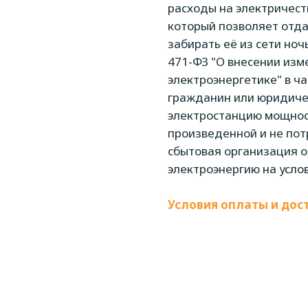
расходы на электричест
который позволяет отда
забирать её из сети ноч
471-ФЗ "О внесении изм
электроэнергетике" в ч
гражданин или юридиче
электростанцию мощнос
произведенной и не потр
сбытовая организация о
электроэнергию на усло
Условия оплаты и дос