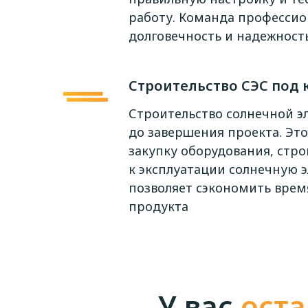
работу. Команда профессио
долговечность и надежност
Строительство СЭС под 
Строительство солнечной э
до завершения проекта. Это
закупку оборудования, стро
к эксплуатации солнечную 
позволяет сэкономить время
продукта
У вас
оста