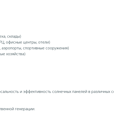
ха, склады)
Ц, офисные центры, отели)
, аэропорты, спортивные сооружения)
ые хозяйства)
сальность и эффективность солнечных панелей в различных 
твенной генерации.