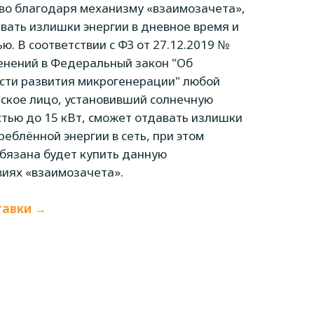
во благодаря механизму «взаимозачета»,
вать излишки энергии в дневное время и
ью. В соответствии с ФЗ от 27.12.2019 №
енений в Федеральный закон "Об
асти развития микрогенерации" любой
ское лицо, установивший солнечную
тью до 15 кВт, сможет отдавать излишки
еблённой энергии в сеть, при этом
бязана будет купить данную
виях «взаимозачета».
тавки →