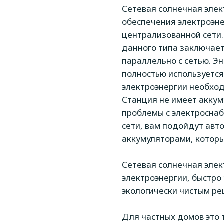
Сетевая солнечная эле
обеспечения электроэне
централизованной сети.
данного типа заключает
параллельно с сетью. Э
полностью используется
электроэнергии необход
Станция не имеет аккуму
проблемы с электроснаб
сети, вам подойдут авт
аккумуляторами, котор
Сетевая солнечная элек
электроэнергии, быстро
экологически чистым р
Для частных домов это 